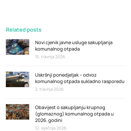
Related posts
Novi cjenik javne usluge sakupljanja
komunalnog otpada
15. travnja 2026.
Uskršnji ponedjeljak – odvoz
komunalnog otpada sukladno rasporedu
2. travnja 2026.
Obavijest o sakupljanju krupnog
(glomaznog) komunalnog otpada u
2026. godini
12. siječnja 2026.