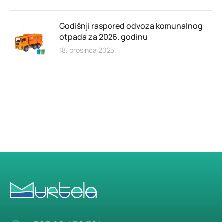
Godišnji raspored odvoza komunalnog
otpada za 2026. godinu
18. prosinca 2025.