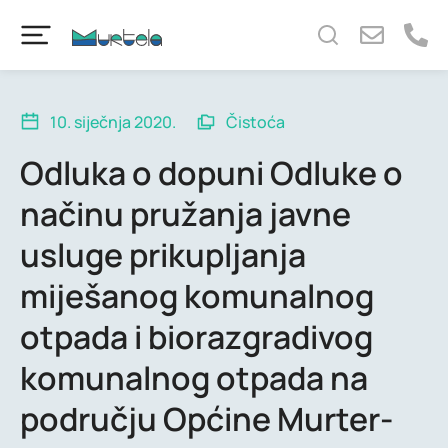
content
10. siječnja 2020.
Čistoća
Odluka o dopuni Odluke o
načinu pružanja javne
usluge prikupljanja
miješanog komunalnog
otpada i biorazgradivog
komunalnog otpada na
području Općine Murter-