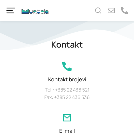
content
Kontakt
Kontakt brojevi
Tel.: +385 22 436 521
Fax: +385 22 436 536
E-mail