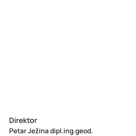
Direktor
Petar Ježina dipl.ing.geod.