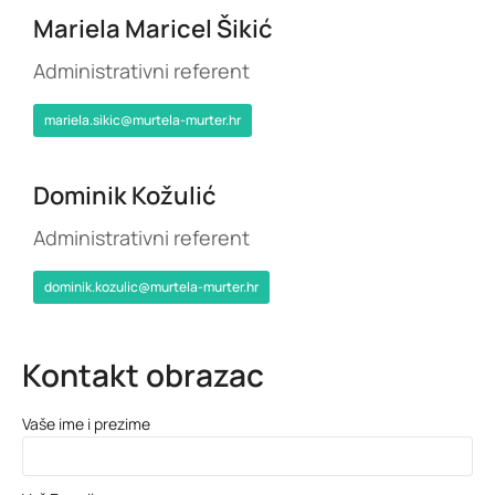
Mariela Maricel Šikić
Administrativni referent
mariela.sikic@murtela-murter.hr
Dominik Kožulić
Administrativni referent
dominik.kozulic@murtela-murter.hr
Kontakt obrazac
Vaše ime i prezime