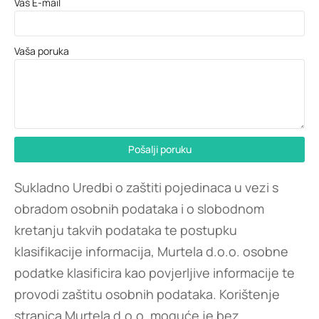
Vaš E-mail
Vaša poruka
Pošalji poruku
Sukladno Uredbi o zaštiti pojedinaca u vezi s
obradom osobnih podataka i o slobodnom
kretanju takvih podataka te postupku
klasifikacije informacija, Murtela d.o.o. osobne
podatke klasificira kao povjerljive informacije te
provodi zaštitu osobnih podataka. Korištenje
stranica Murtela d.o.o. moguće je bez