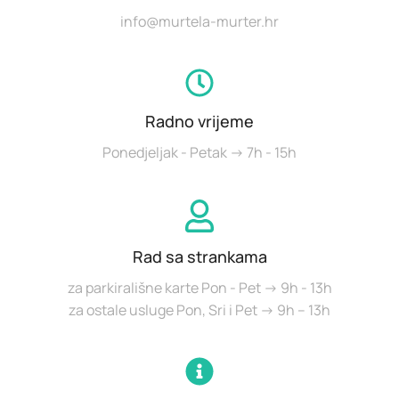
info@murtela-murter.hr
Radno vrijeme
Ponedjeljak - Petak -> 7h - 15h
Rad sa strankama
za parkirališne karte Pon - Pet -> 9h - 13h
za ostale usluge Pon, Sri i Pet -> 9h – 13h