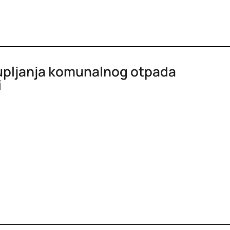
kupljanja komunalnog otpada
i