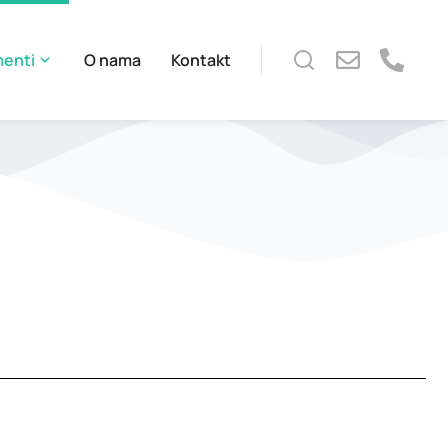
menti
O nama
Kontakt