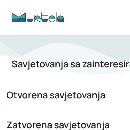
content
Savjetovanja sa zainteres
Otvorena savjetovanja
Zatvorena savjetovanja