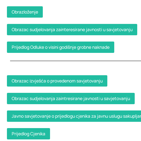
Obrazloženje
Obrazac sudjelovanja zainteresirane javnosti u savjetovanju
Prijedlog Odluke o visini godišnje grobne naknade
Obrazac izvješća o provedenom savjetovanju
Obrazac sudjelovanja zaintresirane javnosti u savjetovanju
Javno savjetovanje o prijedlogu cjenika za javnu uslugu sakupl
Prijedlog Cjenika