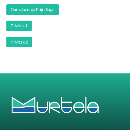
Obrazloženje Prijedloga
Privitak 1
Privitak 2