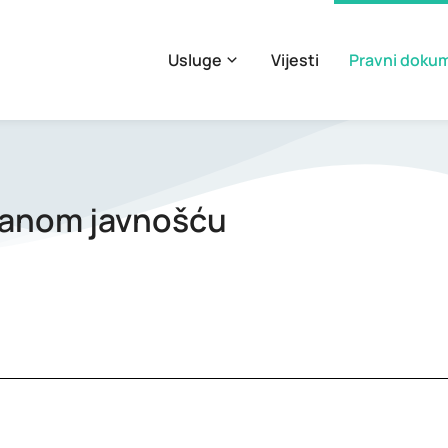
Usluge
Vijesti
Pravni doku
iranom javnošću