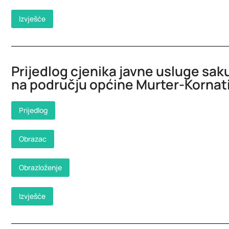
Izvješće
Prijedlog cjenika javne usluge sa
na području općine Murter-Kornat
Prijedlog
Obrazac
Obrazloženje
Izvješće