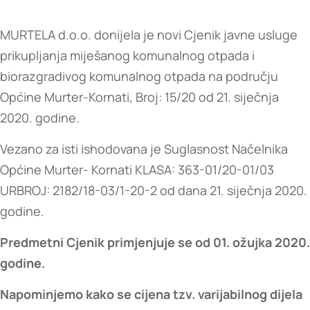
MURTELA d.o.o. donijela je novi Cjenik javne usluge
prikupljanja miješanog komunalnog otpada i
biorazgradivog komunalnog otpada na području
Općine Murter-Kornati, Broj: 15/20 od 21. siječnja
2020. godine.
Vezano za isti ishodovana je Suglasnost Načelnika
Općine Murter- Kornati KLASA: 363-01/20-01/03
URBROJ: 2182/18-03/1-20-2 od dana 21. siječnja 2020.
godine.
Predmetni Cjenik primjenjuje se od 01. ožujka 2020.
godine.
Napominjemo kako se cijena tzv. varijabilnog dijela