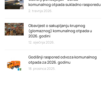
komunalnog otpada sukladno rasporedu
2. travnja 2026.
Obavijest o sakupljanju krupnog
(glomaznog) komunalnog otpada u
2026. godini
12. siječnja 2026.
Godišnji raspored odvoza komunalnog
otpada za 2026. godinu
18. prosinca 2025.