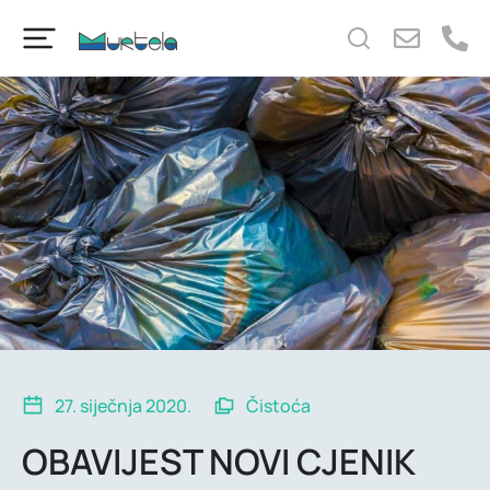
content
27. siječnja 2020.
Čistoća
OBAVIJEST NOVI CJENIK