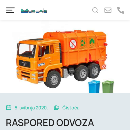
content
6. svibnja 2020.
Čistoća
RASPORED ODVOZA