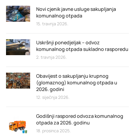
Novi cjenik javne usluge sakupljanja
komunalnog otpada
15. travnja 2026.
Uskršnji ponedjeljak – odvoz
komunalnog otpada sukladno rasporedu
2. travnja 2026.
Obavijest o sakupljanju krupnog
(glomaznog) komunalnog otpada u
2026. godini
12. siječnja 2026.
Godišnji raspored odvoza komunalnog
otpada za 2026. godinu
18. prosinca 2025.