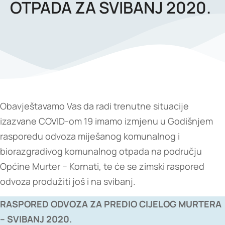
OTPADA ZA SVIBANJ 2020.
Obavještavamo Vas da radi trenutne situacije
izazvane COVID-om 19 imamo izmjenu u Godišnjem
rasporedu odvoza miješanog komunalnog i
biorazgradivog komunalnog otpada na području
Općine Murter – Kornati, te će se zimski raspored
odvoza produžiti još i na svibanj.
RASPORED ODVOZA ZA PREDIO CIJELOG MURTERA
– SVIBANJ 2020.