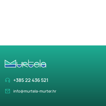
+385 22 436 521
info@murtela-murter.hr