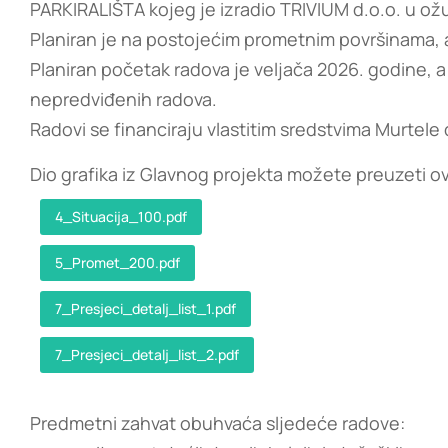
PARKIRALIŠTA kojeg je izradio TRIVIUM d.o.o. u ož
Planiran je na postojećim prometnim površinama, 
Planiran početak radova je veljača 2026. godine, a
nepredviđenih radova.
Radovi se financiraju vlastitim sredstvima Murtele 
Dio grafika iz Glavnog projekta možete preuzeti o
4_Situacija_100.pdf
5_Promet_200.pdf
7_Presjeci_detalj_list_1.pdf
7_Presjeci_detalj_list_2.pdf
Predmetni zahvat obuhvaća sljedeće radove: