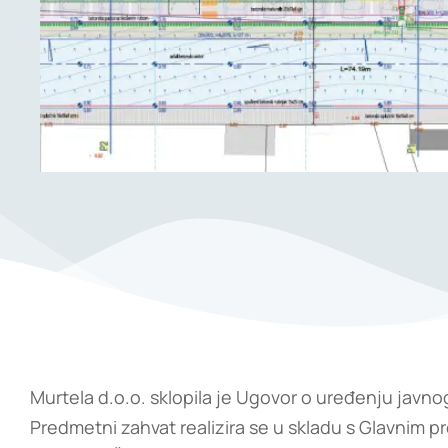
Murtela d.o.o. sklopila je Ugovor o uređenju javno
Predmetni zahvat realizira se u skladu s Glavnim