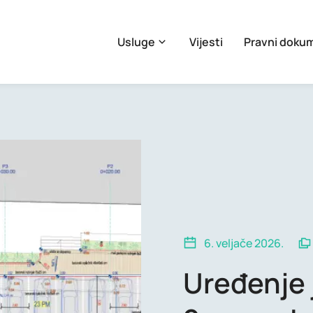
Usluge
Vijesti
Pravni doku
6. veljače 2026.
Uređenje 