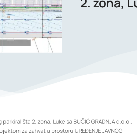
2. zona, 
g parkirališta 2. zona, Luke sa BUČIĆ GRADNJA d.o.o..
 projektom za zahvat u prostoru UREĐENJE JAVNOG