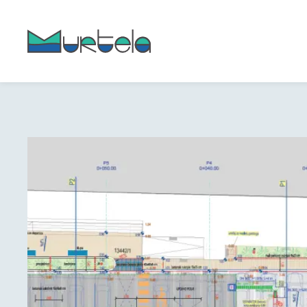
content