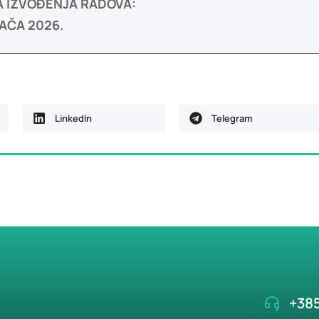
 IZVOĐENJA RADOVA:
AČA 2026.
LinkedIn
Telegram
+385