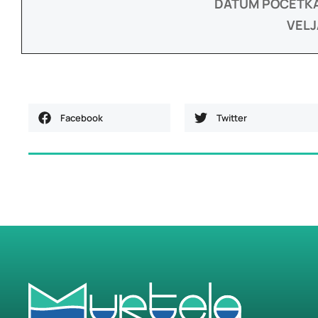
DATUM POČETKA
VELJ
Facebook
Twitter