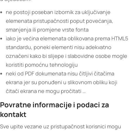
ne postoji poseban izbornik za uključivanje
elemenata pristupačnosti poput povećanja,
smanjenja ili promjene vrste fonta
iako je većina elemenata oblikovana prema HTML5
standardu, poneki elementi nisu adekvatno
označeni kako bi slijepe i slabovidne osobe mogle
koristiti pomoćnu tehnologiju
neki od PDF dokumenata nisu čitljivi čitačima
ekrana jer su ponuđeni u slikovnom obliku koji
čitači ekrana ne mogu pročitati …
Povratne informacije i podaci za
kontakt
Sve upite vezane uz pristupačnost korisnici mogu