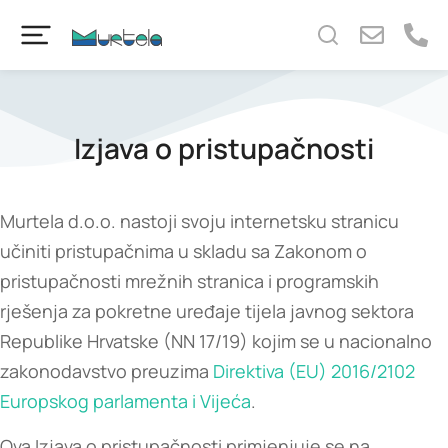
content
Izjava o pristupačnosti
Murtela d.o.o. nastoji svoju internetsku stranicu
učiniti pristupačnima u skladu sa Zakonom o
pristupačnosti mrežnih stranica i programskih
rješenja za pokretne uređaje tijela javnog sektora
Republike Hrvatske (NN 17/19) kojim se u nacionalno
zakonodavstvo preuzima
Direktiva (EU) 2016/2102
Europskog parlamenta i Vijeća
.
Ova Izjava o pristupačnosti primjenjuje se na