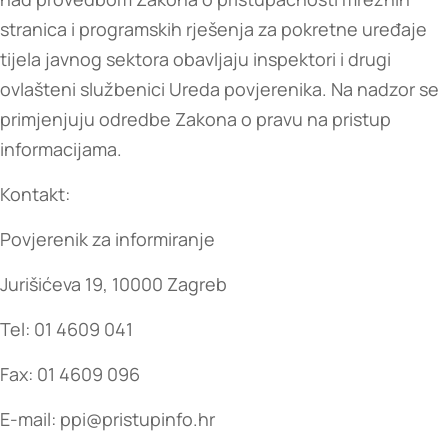
stranica i programskih rješenja za pokretne uređaje
tijela javnog sektora obavljaju inspektori i drugi
ovlašteni službenici Ureda povjerenika. Na nadzor se
primjenjuju odredbe Zakona o pravu na pristup
informacijama.
Kontakt:
Povjerenik za informiranje
Jurišićeva 19, 10000 Zagreb
Tel: 01 4609 041
Fax: 01 4609 096
E-mail: ppi@pristupinfo.hr