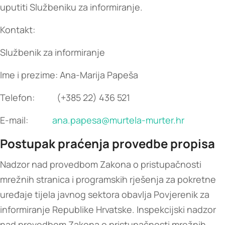
uputiti Službeniku za informiranje.
Kontakt:
Službenik za informiranje
Ime i prezime: Ana-Marija Papeša
Telefon: (+385 22) 436 521
E-mail:
ana.papesa@murtela-murter.hr
Postupak praćenja provedbe propisa
Nadzor nad provedbom Zakona o pristupačnosti
mrežnih stranica i programskih rješenja za pokretne
uređaje tijela javnog sektora obavlja Povjerenik za
informiranje Republike Hrvatske. Inspekcijski nadzor
nad provedbom Zakona o pristupačnosti mrežnih