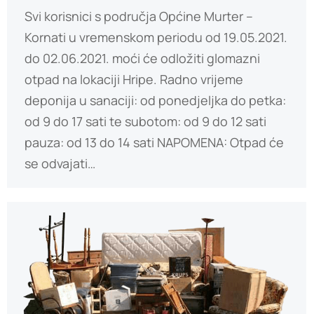
Svi korisnici s područja Općine Murter –
Kornati u vremenskom periodu od 19.05.2021.
do 02.06.2021. moći će odložiti glomazni
otpad na lokaciji Hripe. Radno vrijeme
deponija u sanaciji: od ponedjeljka do petka:
od 9 do 17 sati te subotom: od 9 do 12 sati
pauza: od 13 do 14 sati NAPOMENA: Otpad će
se odvajati…