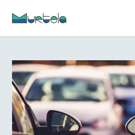
content