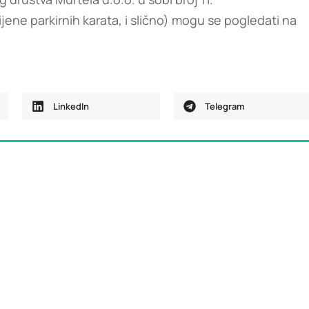
jene parkirnih karata, i slično) mogu se pogledati na
LinkedIn
Telegram