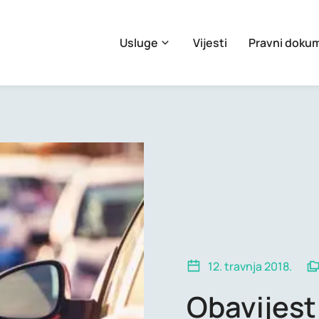
Usluge
Vijesti
Pravni doku
12. travnja 2018.
Obavijest