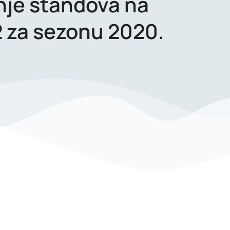
nje štandova na
A2 za sezonu 2020.