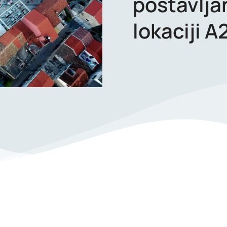
postavlja
lokaciji 