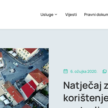
Usluge
Vijesti
Pravni doku
6. ožujka 2020.
Natječaj 
korištenje