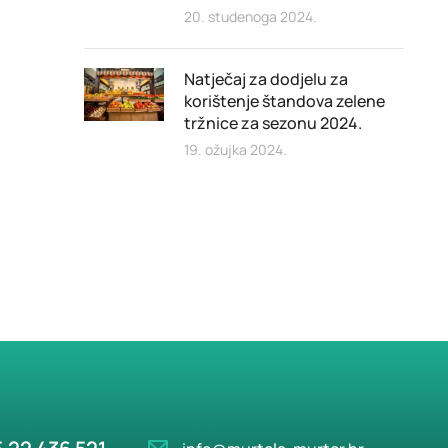
20. studenoga 2024.
Natječaj za dodjelu za
korištenje štandova zelene
tržnice za sezonu 2024.
19. ožujka 2024.