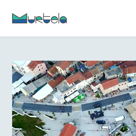
content