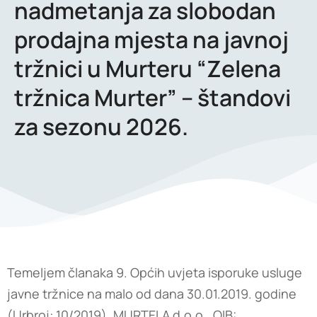
nadmetanja za slobodan
prodajna mjesta na javnoj
tržnici u Murteru “Zelena
tržnica Murter” – štandovi
za sezonu 2026.
Temeljem članaka 9. Općih uvjeta isporuke usluge
javne tržnice na malo od dana 30.01.2019. godine
(Urbroj: 10/2019), MURTELA d.o.o., OIB: