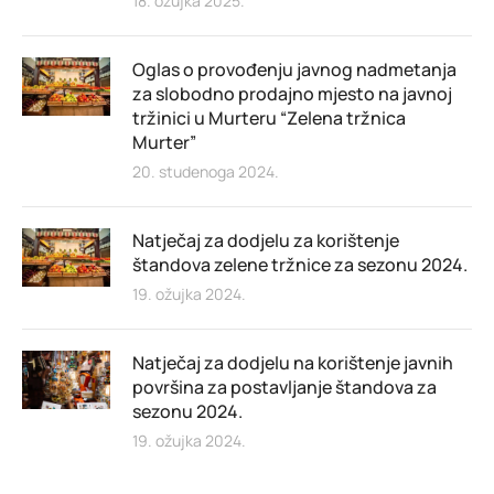
18. ožujka 2025.
Oglas o provođenju javnog nadmetanja
za slobodno prodajno mjesto na javnoj
tržinici u Murteru “Zelena tržnica
Murter”
20. studenoga 2024.
Natječaj za dodjelu za korištenje
štandova zelene tržnice za sezonu 2024.
19. ožujka 2024.
Natječaj za dodjelu na korištenje javnih
površina za postavljanje štandova za
sezonu 2024.
19. ožujka 2024.