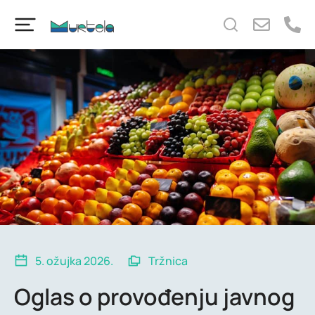
content
5. ožujka 2026.
Tržnica
Oglas o provođenju javnog