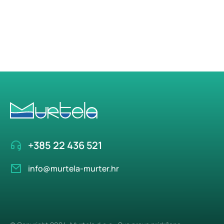
+385 22 436 521
info@murtela-murter.hr