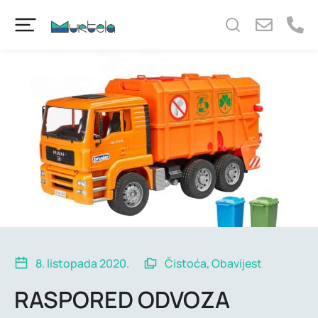
content
8. listopada 2020.
Čistoća
,
Obavijest
RASPORED ODVOZA