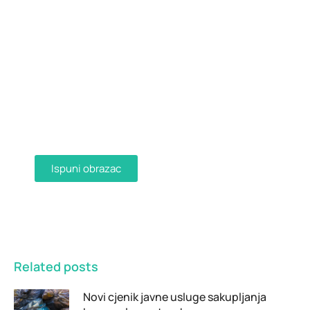
Dostava računa e-mailom
Aktivirajte dostavu računa e-mailom
ispunjavanjem obrasca i primajte račune u
digitalnom obliku na svoju e-mail adresu.
Ispuni obrazac
Related posts
Novi cjenik javne usluge sakupljanja