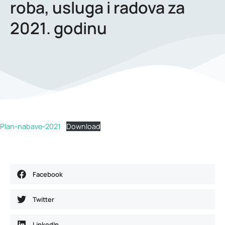
roba, usluga i radova za
2021. godinu
Plan-nabave-2021
Download
Facebook
Twitter
LinkedIn