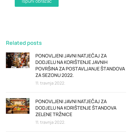
Ispuni obrazac
Related posts
PONOVLJENI JAVNI NATJEČAJ ZA
DODJELU NA KORIŠTENJE JAVNIH
POVRŠINA ZA POSTAVLJANJE ŠTANDOVA
ZA SEZONU 2022.
11. travnja 2022.
PONOVLJENI JAVNI NATJEČAJ ZA
DODJELU NA KORIŠTENJE ŠTANDOVA
ZELENE TRŽNICE
11. travnja 2022.