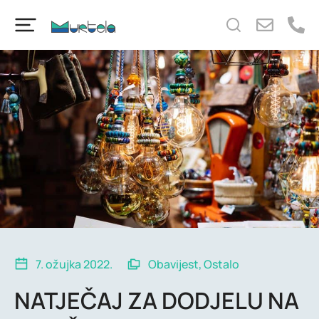
content
7. ožujka 2022.
Obavijest
,
Ostalo
NATJEČAJ ZA DODJELU NA