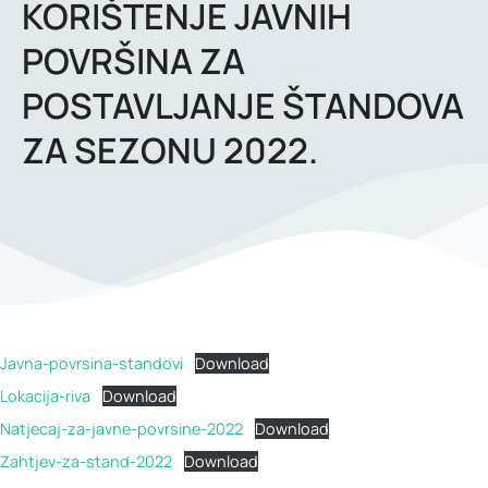
KORIŠTENJE JAVNIH
POVRŠINA ZA
POSTAVLJANJE ŠTANDOVA
ZA SEZONU 2022.
Javna-povrsina-standovi
Download
Lokacija-riva
Download
Natjecaj-za-javne-povrsine-2022
Download
Zahtjev-za-stand-2022
Download