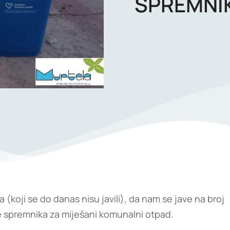
SPREMNIK
koji se do danas nisu javili), da nam se jave na broj
e spremnika za miješani komunalni otpad.