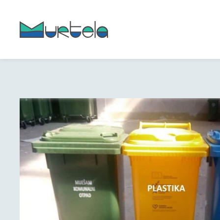
content