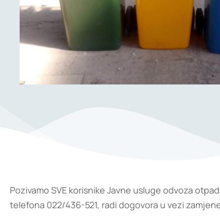
Pozivamo SVE korisnike Javne usluge odvoza otpada (
telefona 022/436-521, radi dogovora u vezi zamjen