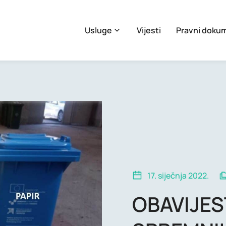
Usluge
Vijesti
Pravni doku
17. siječnja 2022.
OBAVIJES