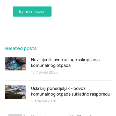
Ispuni obrazac
Related posts
Novi cjenik javne usluge sakupljanja
komunalnog otpada
15. travnja 2026.
Uskršnji ponedjeljak – odvoz
komunalnog otpada sukladno rasporedu
2. travnja 2026.