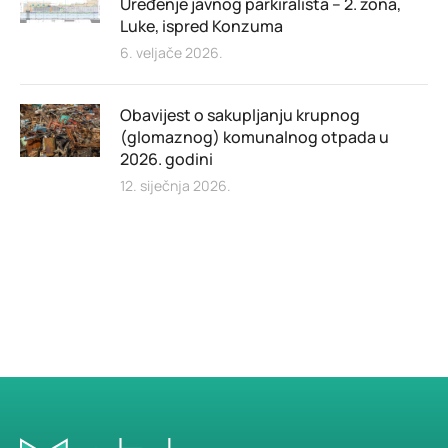
Uređenje javnog parkirališta – 2. zona,
Luke, ispred Konzuma
6. veljače 2026.
Obavijest o sakupljanju krupnog
(glomaznog) komunalnog otpada u
2026. godini
12. siječnja 2026.