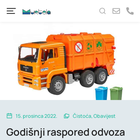
content
15. prosinca 2022.
Čistoća
,
Obavijest
Godišnji raspored odvoza