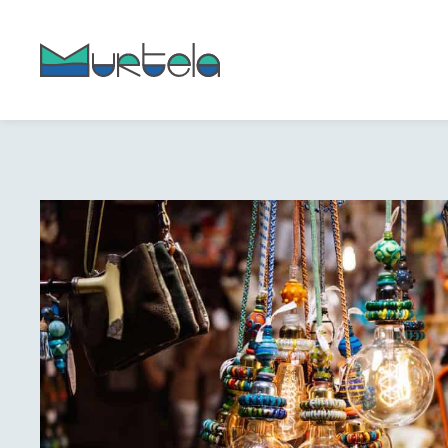
content