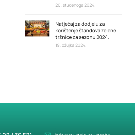
20. studenoga 2024.
Natječaj za dodjelu za
korištenje štandova zelene
tržnice za sezonu 2024.
19. ožujka 2024.