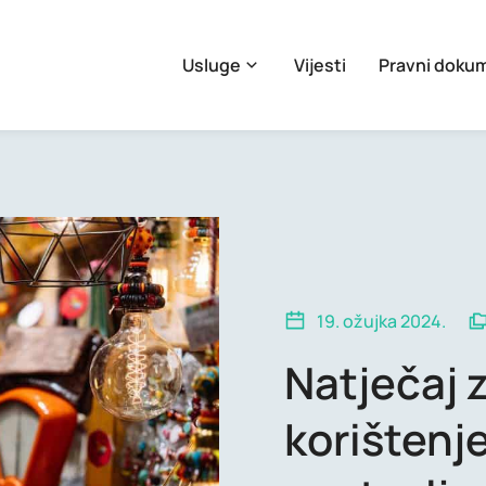
Usluge
Vijesti
Pravni doku
19. ožujka 2024.
Natječaj 
korištenje