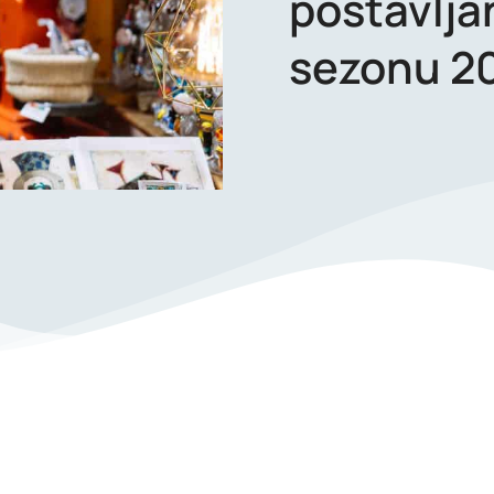
postavlja
sezonu 2