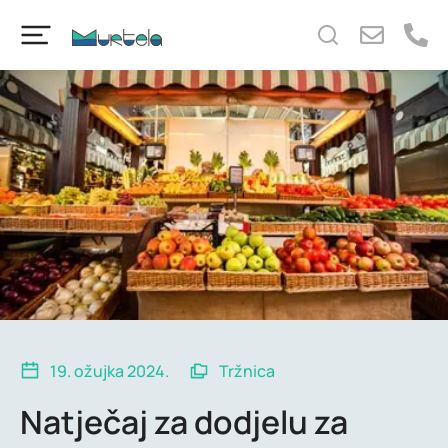
content
19. ožujka 2024.
Tržnica
Natječaj za dodjelu za