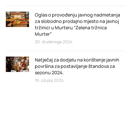
Oglas o provođenju javnog nadmetanja
za slobodno prodajno mjesto na javnoj
tržinici u Murteru “Zelena tržnica
Murter”
20. studenoga 2024.
Natječaj za dodjelu na korištenje javnih
površina za postavljanje štandova za
sezonu 2024.
19. ožujka 2024.