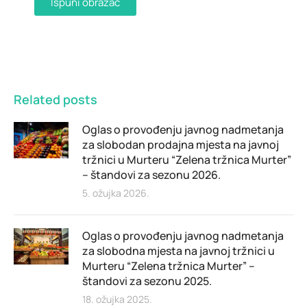
Ispuni obrazac
Related posts
Oglas o provođenju javnog nadmetanja
za slobodan prodajna mjesta na javnoj
tržnici u Murteru “Zelena tržnica Murter”
– štandovi za sezonu 2026.
5. ožujka 2026.
Oglas o provođenju javnog nadmetanja
za slobodna mjesta na javnoj tržnici u
Murteru “Zelena tržnica Murter” –
štandovi za sezonu 2025.
18. ožujka 2025.