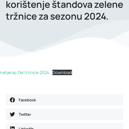
korištenje štandova zelene
tržnice za sezonu 2024.
natjecaj-Zel.trznica-2024
Download
Facebook
Twitter
LinkedIn