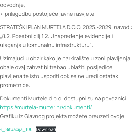
odvodnje,
• prilagodbu postojeće javne rasvjete.
STRATEŠKI PLAN MURTELA D.O.O. 2025.-2029. navodi:
„8.2. Posebni cilj 1.2. Unapređenje evidencije i
ulaganja u komunalnu infrastrukturu“.
Uzimajući u obzir kako je parkiralište u zoni plavljenja
obale ovaj zahvat bi trebao ublažiti posljedice
plavljena te isto usporiti dok se ne uredi ostatak
prometnice.
Dokumenti Murtele d.o.o. dostupni su na poveznici
https://murtela-murter.hr/dokumenti/
Grafiku iz Glavnog projekta možete preuzeti ovdje
4_Situacija_100
Download