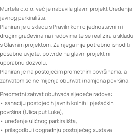
Murtela d.o.o. već je nabavila glavni projekt Uređenja
javnog parkirališta.
Planiran je u skladu s Pravilnikom o jednostavnim i
drugim građevinama i radovima te se realizira u skladu
s Glavnim projektom. Za njega nije potrebno ishoditi
posebne uvjete, potvrde na glavni projekt ni
uporabnu dozvolu.
Planiran je na postojećim prometnim površinama, a
zahvatom se ne mijenja obuhvat i namjena površina.
Predmetni zahvat obuhvaća sljedeće radove:
• sanaciju postojećih javnih kolnih i pješačkih
površina (Ulica put Luke),
• uređenje uličnog parkirališta,
• prilagodbu i dogradnju postojećeg sustava