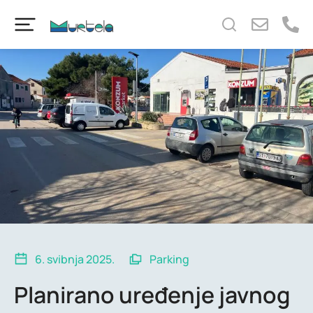
content
6. svibnja 2025.
Parking
Planirano uređenje javnog