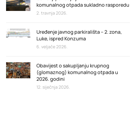
komunalnog otpada sukladno rasporedu
2. travnja 2026.
Uređenje javnog parkirališta – 2. zona,
Luke, ispred Konzuma
6. veljače 2026.
Obavijest o sakupljanju krupnog
(glomaznog) komunalnog otpada u
2026. godini
12. siječnja 2026.