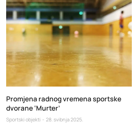
Promjena radnog vremena sportske
dvorane ‘Murter’
Sportski objekti
28. svibnja 2025.