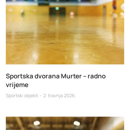
Sportska dvorana Murter – radno
vrijeme
Sportski objekti
2. travnja 2026.