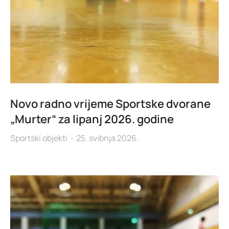
Novo radno vrijeme Sportske dvorane
„Murter“ za lipanj 2026. godine
Sportski objekti
25. svibnja 2026.