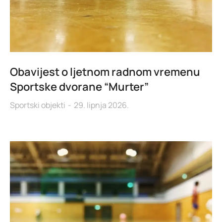
Obavijest o ljetnom radnom vremenu
Sportske dvorane “Murter”
Sportski objekti
29. lipnja 2026.