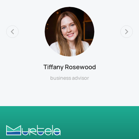
Tiffany Rosewood
business advisor