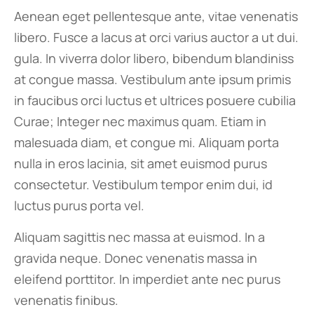
Aenean eget pellentesque ante, vitae venenatis
libero. Fusce a lacus at orci varius auctor a ut dui.
gula. In viverra dolor libero, bibendum blandiniss
at congue massa. Vestibulum ante ipsum primis
in faucibus orci luctus et ultrices posuere cubilia
Curae; Integer nec maximus quam. Etiam in
malesuada diam, et congue mi. Aliquam porta
nulla in eros lacinia, sit amet euismod purus
consectetur. Vestibulum tempor enim dui, id
luctus purus porta vel.
Aliquam sagittis nec massa at euismod. In a
gravida neque. Donec venenatis massa in
eleifend porttitor. In imperdiet ante nec purus
venenatis finibus.