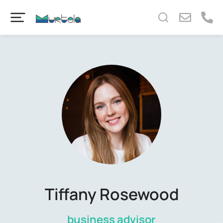
content
Tiffany Rosewood
business advisor