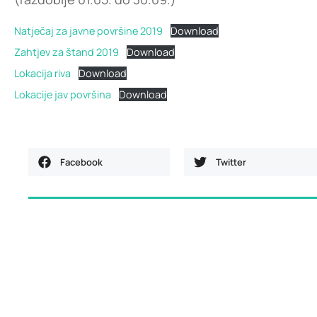
Natječaj za javne površine 2019
Download
Zahtjev za štand 2019
Download
Lokacija riva
Download
Lokacije jav površina
Download
Facebook
Twitter