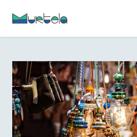
content