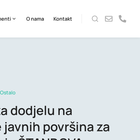
menti
O nama
Kontakt
Ostalo
za dodjelu na
 javnih površina za