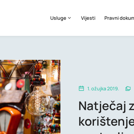
Usluge
Vijesti
Pravni doku
1. ožujka 2019.
Natječaj 
korištenje