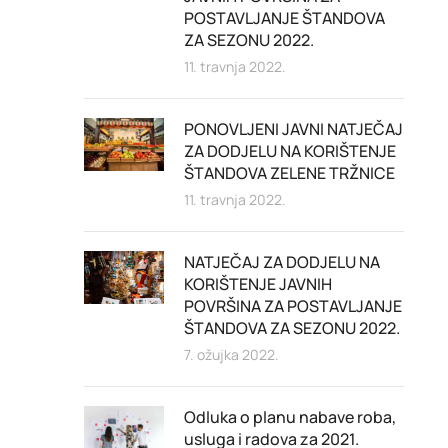
POSTAVLJANJE ŠTANDOVA
ZA SEZONU 2022.
11. travnja 2022.
PONOVLJENI JAVNI NATJEČAJ
ZA DODJELU NA KORIŠTENJE
ŠTANDOVA ZELENE TRŽNICE
11. travnja 2022.
NATJEČAJ ZA DODJELU NA
KORIŠTENJE JAVNIH
POVRŠINA ZA POSTAVLJANJE
ŠTANDOVA ZA SEZONU 2022.
7. ožujka 2022.
Odluka o planu nabave roba,
usluga i radova za 2021.